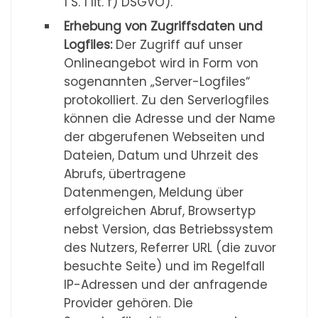
1 S. 1 lit. f) DSGVO).
Erhebung von Zugriffsdaten und
Logfiles:
Der Zugriff auf unser
Onlineangebot wird in Form von
sogenannten „Server-Logfiles“
protokolliert. Zu den Serverlogfiles
können die Adresse und der Name
der abgerufenen Webseiten und
Dateien, Datum und Uhrzeit des
Abrufs, übertragene
Datenmengen, Meldung über
erfolgreichen Abruf, Browsertyp
nebst Version, das Betriebssystem
des Nutzers, Referrer URL (die zuvor
besuchte Seite) und im Regelfall
IP-Adressen und der anfragende
Provider gehören. Die