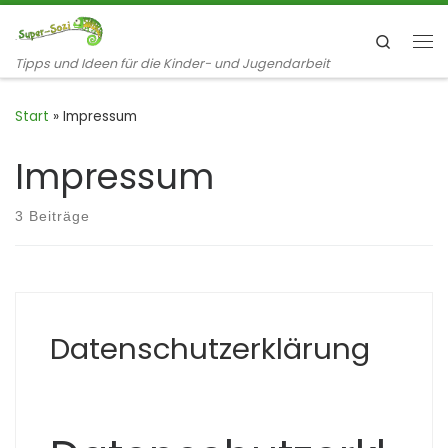
Zum Inhalt springen
Search
Me
Tipps und Ideen für die Kinder- und Jugendarbeit
Start
»
Impressum
Impressum
3 Beiträge
Datenschutzerklärung