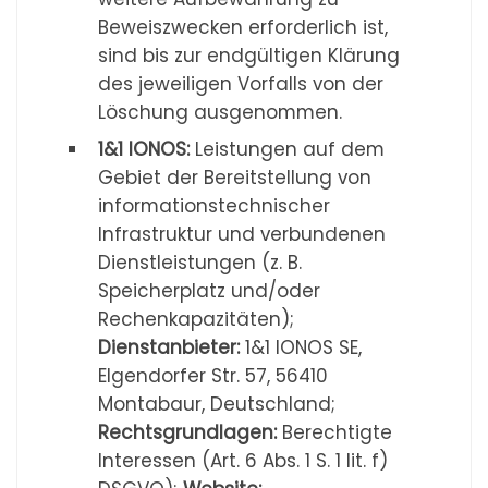
Beweiszwecken erforderlich ist,
sind bis zur endgültigen Klärung
des jeweiligen Vorfalls von der
Löschung ausgenommen.
1&1 IONOS:
Leistungen auf dem
Gebiet der Bereitstellung von
informationstechnischer
Infrastruktur und verbundenen
Dienstleistungen (z. B.
Speicherplatz und/oder
Rechenkapazitäten);
Dienstanbieter:
1&1 IONOS SE,
Elgendorfer Str. 57, 56410
Montabaur, Deutschland;
Rechtsgrundlagen:
Berechtigte
Interessen (Art. 6 Abs. 1 S. 1 lit. f)