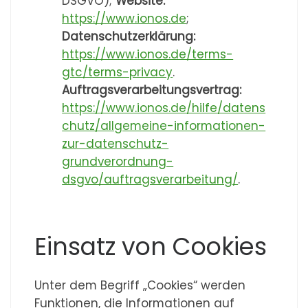
DSGVO);
Website:
https://www.ionos.de
;
Datenschutzerklärung:
https://www.ionos.de/terms-
gtc/terms-privacy
.
Auftragsverarbeitungsvertrag:
https://www.ionos.de/hilfe/datens
chutz/allgemeine-informationen-
zur-datenschutz-
grundverordnung-
dsgvo/auftragsverarbeitung/
.
Einsatz von Cookies
Unter dem Begriff „Cookies“ werden
Funktionen, die Informationen auf