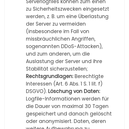
Serverlogfiles können zum einen
zu Sicherheitszwecken eingesetzt
werden, z. B. um eine Überlastung
der Server zu vermeiden
(insbesondere im Fall von
missbräuchlichen Angriffen,
sogenannten DDoS-Attacken),
und zum anderen, um die
Auslastung der Server und ihre
Stabilität sicherzustellen;
Rechtsgrundlagen:
Berechtigte
Interessen (Art. 6 Abs. 1 S. 1 lit. f)
DSGVO).
Löschung von Daten:
Logfile-Informationen werden für
die Dauer von maximal 30 Tagen
gespeichert und danach gelöscht
oder anonymisiert. Daten, deren
weitere Aufbewahrung zu