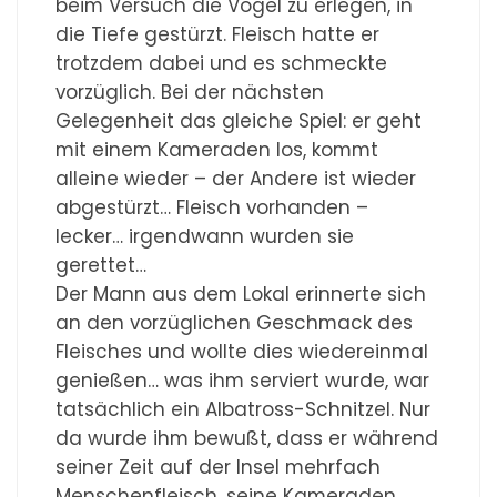
beim Versuch die Vögel zu erlegen, in
die Tiefe gestürzt. Fleisch hatte er
trotzdem dabei und es schmeckte
vorzüglich. Bei der nächsten
Gelegenheit das gleiche Spiel: er geht
mit einem Kameraden los, kommt
alleine wieder – der Andere ist wieder
abgestürzt… Fleisch vorhanden –
lecker… irgendwann wurden sie
gerettet…
Der Mann aus dem Lokal erinnerte sich
an den vorzüglichen Geschmack des
Fleisches und wollte dies wiedereinmal
genießen… was ihm serviert wurde, war
tatsächlich ein Albatross-Schnitzel. Nur
da wurde ihm bewußt, dass er während
seiner Zeit auf der Insel mehrfach
Menschenfleisch, seine Kameraden,