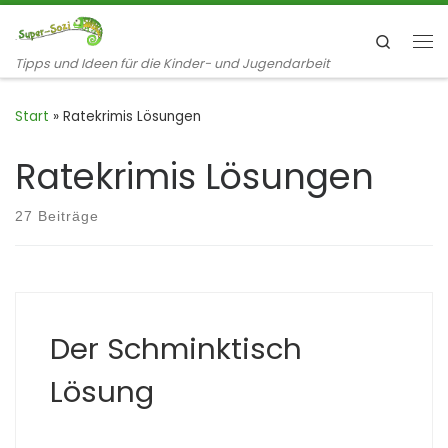
Zum Inhalt springen
Search
Me
Tipps und Ideen für die Kinder- und Jugendarbeit
Start
»
Ratekrimis Lösungen
Ratekrimis Lösungen
27 Beiträge
Der Schminktisch
Lösung