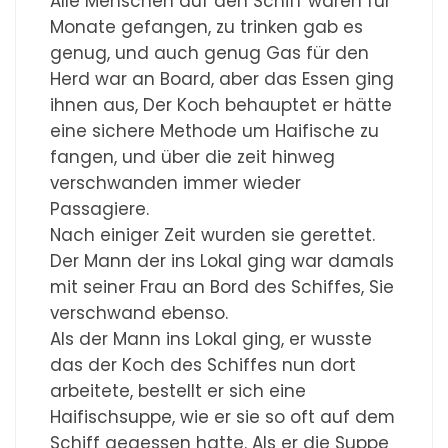
Alle Menschen auf den Schiff waren für
Monate gefangen, zu trinken gab es
genug, und auch genug Gas für den
Herd war an Board, aber das Essen ging
ihnen aus, Der Koch behauptet er hätte
eine sichere Methode um Haifische zu
fangen, und über die zeit hinweg
verschwanden immer wieder
Passagiere.
Nach einiger Zeit wurden sie gerettet.
Der Mann der ins Lokal ging war damals
mit seiner Frau an Bord des Schiffes, Sie
verschwand ebenso.
Als der Mann ins Lokal ging, er wusste
das der Koch des Schiffes nun dort
arbeitete, bestellt er sich eine
Haifischsuppe, wie er sie so oft auf dem
Schiff gegessen hatte. Als er die Suppe