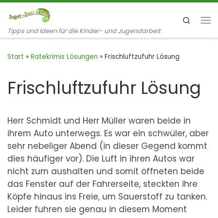
Zum Inhalt springen
Search
Me
Tipps und Ideen für die Kinder- und Jugendarbeit
Start
»
Ratekrimis Lösungen
»
Frischluftzufuhr Lösung
Frischluftzufuhr Lösung
Herr Schmidt und Herr Müller waren beide in
ihrem Auto unterwegs. Es war ein schwüler, aber
sehr nebeliger Abend (in dieser Gegend kommt
dies häufiger vor). Die Luft in ihren Autos war
nicht zum aushalten und somit öffneten beide
das Fenster auf der Fahrerseite, steckten ihre
Köpfe hinaus ins Freie, um Sauerstoff zu tanken.
Leider fuhren sie genau in diesem Moment