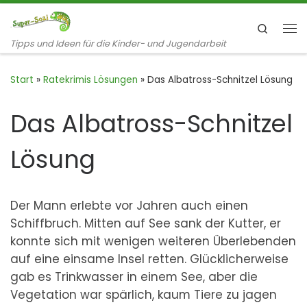
Zum Inhalt springen
Search
Me
Tipps und Ideen für die Kinder- und Jugendarbeit
Start
»
Ratekrimis Lösungen
»
Das Albatross-Schnitzel Lösung
Das Albatross-Schnitzel
Lösung
Der Mann erlebte vor Jahren auch einen
Schiffbruch. Mitten auf See sank der Kutter, er
konnte sich mit wenigen weiteren Überlebenden
auf eine einsame Insel retten. Glücklicherweise
gab es Trinkwasser in einem See, aber die
Vegetation war spärlich, kaum Tiere zu jagen