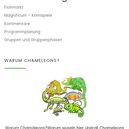
Flohmarkt
Magnificum – Krimispiele
Kommentare
Programmplanung
Gruppen und Gruppenphasen
WARUM CHAMELEONS?
Warum Chamäleons?Warum wuseln hier überall Chameleons