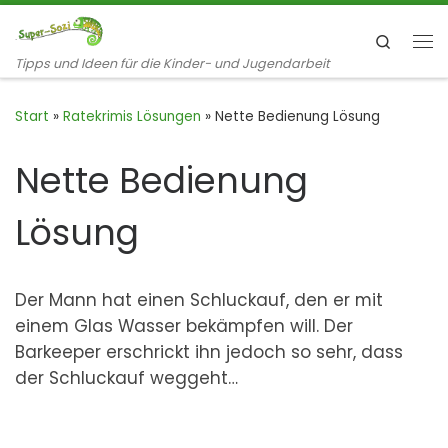
Zum Inhalt springen
Search
Me
Tipps und Ideen für die Kinder- und Jugendarbeit
Start
»
Ratekrimis Lösungen
»
Nette Bedienung Lösung
Nette Bedienung
Lösung
Der Mann hat einen Schluckauf, den er mit
einem Glas Wasser bekämpfen will. Der
Barkeeper erschrickt ihn jedoch so sehr, dass
der Schluckauf weggeht…