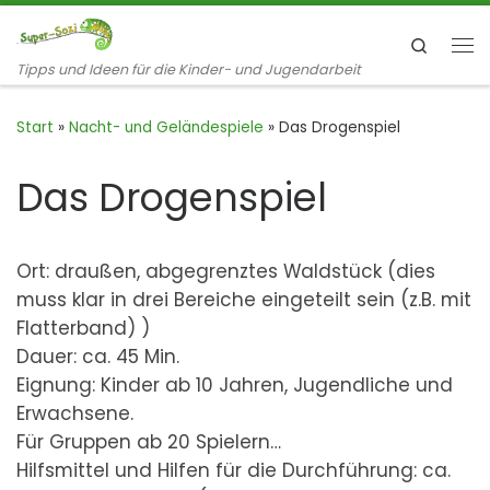
Zum Inhalt springen
Search
Me
Tipps und Ideen für die Kinder- und Jugendarbeit
Start
»
Nacht- und Geländespiele
»
Das Drogenspiel
Das Drogenspiel
Ort: draußen, abgegrenztes Waldstück (dies
muss klar in drei Bereiche eingeteilt sein (z.B. mit
Flatterband) )
Dauer: ca. 45 Min.
Eignung: Kinder ab 10 Jahren, Jugendliche und
Erwachsene.
Für Gruppen ab 20 Spielern…
Hilfsmittel und Hilfen für die Durchführung: ca.