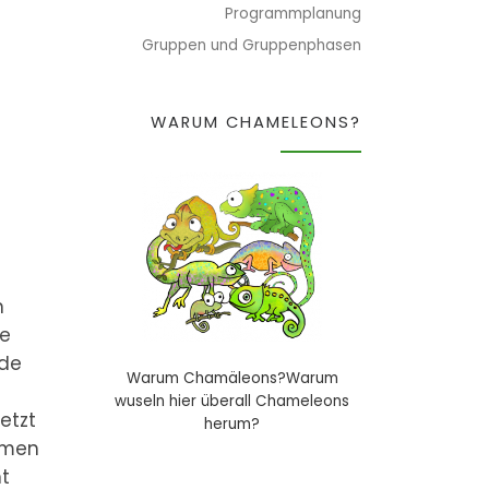
Programmplanung
Gruppen und Gruppenphasen
WARUM CHAMELEONS?
n
je
ade
Warum Chamäleons?Warum
wuseln hier überall Chameleons
etzt
herum?
amen
ht