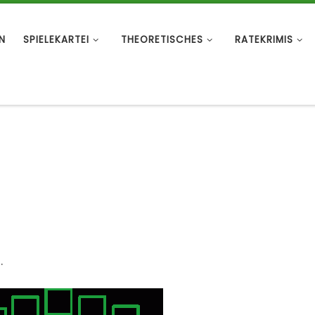
N
SPIELEKARTEI
THEORETISCHES
RATEKRIMIS
.