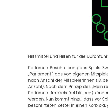
Hilfsmittel und Hilfen für die Durchfüh
ParlamentBeschreibung des Spiels: Zw
„Parlament“, das von eigenen Mitspiel
nach Anzahl der MitspielerInnen z.B. 
Anzahl). Nach dem Prinzip des „Mein rech
Parlament im Kreis frei bleiben) könn
werden. Nun kommt hinzu, dass vor Sp
beschrifteten Zettel in einen Korb o.ä.