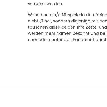
verraten werden.
Wenn nun ein/e MitspielerIn den freien 
nicht „Tine“, sondern diejenige mit de
tauschen diese beiden ihre Zettel und
werden mehr Namen bekannt und bei gu
eher oder später das Parlament durc