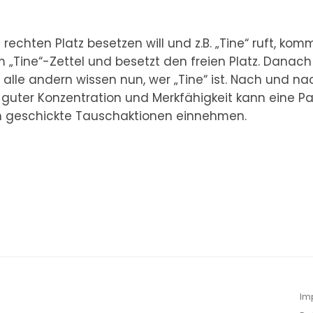
rechten Platz besetzen will und z.B. „Tine“ ruft, kom
m „Tine“-Zettel und besetzt den freien Platz. Danach
 alle andern wissen nun, wer „Tine“ ist. Nach und na
ter Konzentration und Merkfähigkeit kann eine Pa
h geschickte Tauschaktionen einnehmen.
Im