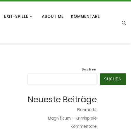
EXIT-SPIELE
ABOUT ME
KOMMENTARE
S
Suchen
SUCHEN
Neueste Beiträge
Flohmarkt
Magnificum – Krimispiele
Kommentare