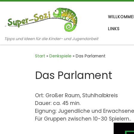
Zum Inhalt springen
WILLKOMME
LINKS
Tipps und Ideen für die Kinder- und Jugendarbeit
Start
»
Denkspiele
»
Das Parlament
Das Parlament
Ort: Großer Raum, Stuhlhalbkreis
Dauer: ca. 45 min.
Eignung: Jugendliche und Erwachsene
Für Gruppen zwischen 10-30 Spielern..