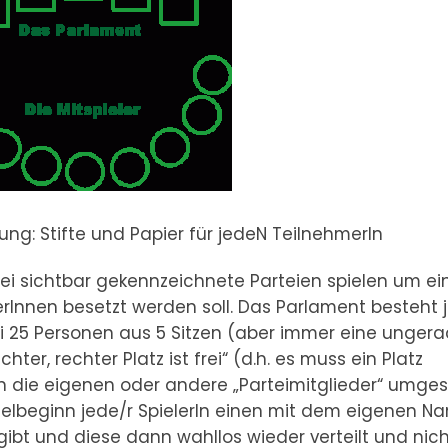
rung: Stifte und Papier für jedeN TeilnehmerIn
ei sichtbar gekennzeichnete Parteien spielen um ei
erInnen besetzt werden soll. Das Parlament besteht 
bei 25 Personen aus 5 Sitzen (aber immer eine unger
ter, rechter Platz ist frei“ (d.h. es muss ein Platz
en die eigenen oder andere „Parteimitglieder“ umges
ielbeginn jede/r SpielerIn einen mit dem eigenen N
 gibt und diese dann wahllos wieder verteilt und nic