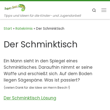
Zum Inhalt springen
Search
Me
Tipps und Ideen für die Kinder- und Jugendarbeit
Start
»
Ratekrimis
»
Der Schminktisch
Der Schminktisch
Ein Mann sieht in den Spiegel eines
Schminktisches. Daraufhin nimmt er seine
Waffe und erschießt sich. Auf dem Boden
liegen Sägespäne. Was ist passiert?
(vielen Dank für die Idee an Herrn Besch !)
Der Schminktisch Lösung