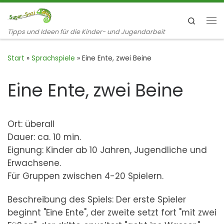
Zum Inhalt springen
Search
Me
Tipps und Ideen für die Kinder- und Jugendarbeit
Start
»
Sprachspiele
»
Eine Ente, zwei Beine
Eine Ente, zwei Beine
Ort: überall
Dauer: ca. 10 min.
Eignung: Kinder ab 10 Jahren, Jugendliche und
Erwachsene.
Für Gruppen zwischen 4-20 Spielern.
Beschreibung des Spiels: Der erste Spieler
beginnt "Eine Ente", der zweite setzt fort "mit zwei