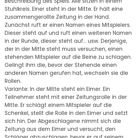
Beschreibung des Spiels: Alle sitzen in einem
Stuhlkreis. Einer steht in der Mitte. Er hält eine
zusammengerollte Zeitung in der Hand.
Zunächst ruft er einen Namen eines Mitspielers.
Dieser steht auf und ruft einen weiteren Namen
in der Runde, dieser steht auf… usw. Derjenige,
der in der Mitte steht muss versuchen, einen
stehenden Mitspieler auf die Beine zu schlagen.
Gelingt ihm die, bevor der Stehende einen
anderen Namen gerufen hat, wechseln sie die
Rollen.
Variante: In der Mitte steht ein Eimer. Ein
Teilnehmer steht mit einer Zeitungsrolle in der
Mitte. Er schlägt einem Mitspieler auf die
Schenkel, stellt die Rolle in den Eimer und setzt
sich hin. Der Abgeschlagene nimmt sich die
Zeitung aus dem Eimer und versucht, den
Schläger abzuschlagen, bevor er auf seinem