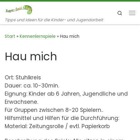
Zum Inhalt springen
Search
Me
Tipps und Ideen für die Kinder- und Jugendarbeit
Start
»
Kennenlernspiele
»
Hau mich
Hau mich
Ort: Stuhlkreis
Dauer: ca. 10-30min.
Eignung: Kinder ab 6 Jahren, Jugendliche und
Erwachsene.
Für Gruppen zwischen 8-20 Spielern..
Hilfsmittel und Hilfen für die Durchführung:
Material: Zeitungsrolle / evtl. Papierkorb