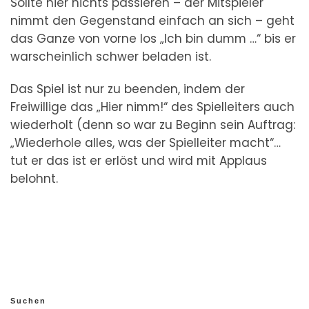
Sollte hier nichts passieren – der Mitspieler
nimmt den Gegenstand einfach an sich – geht
das Ganze von vorne los „Ich bin dumm …“ bis er
warscheinlich schwer beladen ist.
Das Spiel ist nur zu beenden, indem der
Freiwillige das „Hier nimm!“ des Spielleiters auch
wiederholt (denn so war zu Beginn sein Auftrag:
„Wiederhole alles, was der Spielleiter macht“…
tut er das ist er erlöst und wird mit Applaus
belohnt.
Suchen