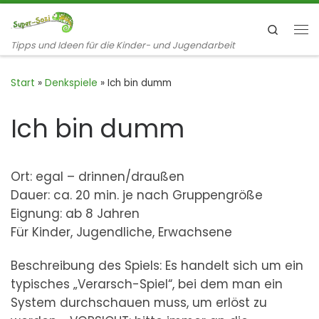
Zum Inhalt springen
Search
Me
Tipps und Ideen für die Kinder- und Jugendarbeit
Start
»
Denkspiele
»
Ich bin dumm
Ich bin dumm
Ort: egal – drinnen/draußen
Dauer: ca. 20 min. je nach Gruppengröße
Eignung: ab 8 Jahren
Für Kinder, Jugendliche, Erwachsene
Beschreibung des Spiels: Es handelt sich um ein
typisches „Verarsch-Spiel“, bei dem man ein
System durchschauen muss, um erlöst zu