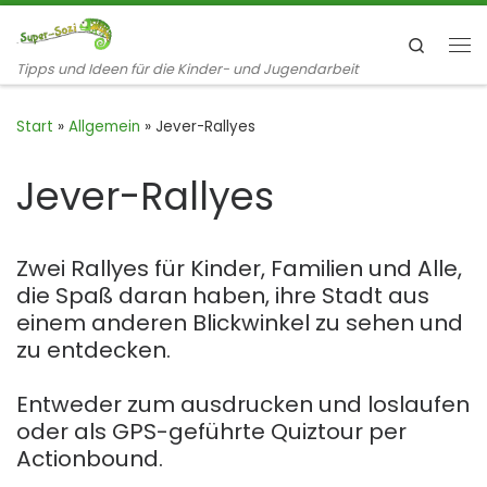
Zum Inhalt springen
Search
Me
Tipps und Ideen für die Kinder- und Jugendarbeit
Start
»
Allgemein
»
Jever-Rallyes
Jever-Rallyes
Zwei Rallyes für Kinder, Familien und Alle,
die Spaß daran haben, ihre Stadt aus
einem anderen Blickwinkel zu sehen und
zu entdecken.
Entweder zum ausdrucken und loslaufen
oder als GPS-geführte Quiztour per
Actionbound.