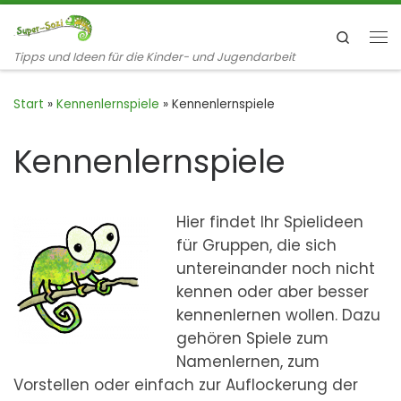
Zum Inhalt springen
Search
Me
Tipps und Ideen für die Kinder- und Jugendarbeit
Start
»
Kennenlernspiele
»
Kennenlernspiele
Kennenlernspiele
Hier findet Ihr Spielideen
für Gruppen, die sich
untereinander noch nicht
kennen oder aber besser
kennenlernen wollen. Dazu
gehören Spiele zum
Namenlernen, zum
Vorstellen oder einfach zur Auflockerung der