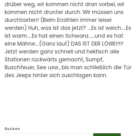
drüber weg, wir kommen nicht dran vorbei, wir
kommen nicht drunter durch. Wir müssen uns
durchtasten! (Beim Erzählen immer leiser
werden) Huh, was ist das jetzt? ….Es ist weich…..Es
ist warm…..Es hat einen Schwanz……und es hat
eine Mähne….(Ganz laut) DAS IST DER LÖWE!!!!!
Jetzt werden ganz schnell und hektisch alle
Stationen rückwärts gemacht, Sumpf,
Buschfeuer, See usw., bis man schließlich die Tür
des Jeeps hinter sich zuschlagen kann.
Suchen