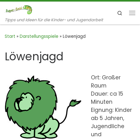
Zum Inhalt springen
Search
Me
Tipps und Ideen für die Kinder- und Jugendarbeit
Start
»
Darstellungsspiele
»
Löwenjagd
Löwenjagd
Ort: Großer
Raum
Dauer: ca 15
Minuten
Eignung: Kinder
ab 5 Jahren,
Jugendliche
und