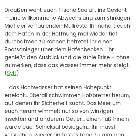
Draußen weht euch frische Seeluft ins Gesicht
– eine willkommene Abwechslung zum stinkigen
Mief der verfaulenden Müllreste. Ihr nähert euch
dem Hafen in der Hoffnung mal wieder tief
durchatmen zu können betretet ihr einen
Bootsanleger über dem Hafenbecken… Ihr
genießt den Ausblick und die kühle Brise – ohne
zu merken, dass das Wasser immer mehr steigt.
(
Sylt
)
… das Hochwasser hat seinen Höhepunkt
erreicht… überall schwimmen Holzbretter herum,
auf denen ihr Sicherheit sucht. Das Meer um
euch herum wimmelt nur so von winzigen
Insekten und anderem Getier… einen Fuß hinein
würde euer Schicksal besiegeln… Ihr müsst
versuchen, wieder an festes Land zu kommen