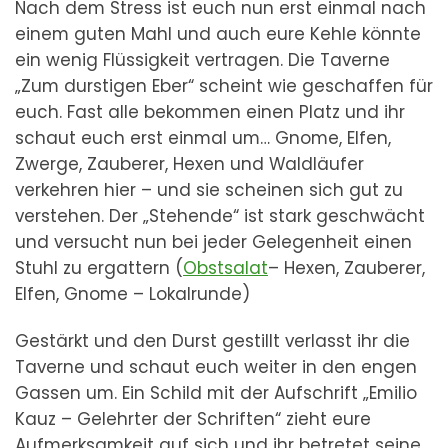
Nach dem Stress ist euch nun erst einmal nach
einem guten Mahl und auch eure Kehle könnte
ein wenig Flüssigkeit vertragen. Die Taverne
„Zum durstigen Eber“ scheint wie geschaffen für
euch. Fast alle bekommen einen Platz und ihr
schaut euch erst einmal um… Gnome, Elfen,
Zwerge, Zauberer, Hexen und Waldläufer
verkehren hier – und sie scheinen sich gut zu
verstehen. Der „Stehende“ ist stark geschwächt
und versucht nun bei jeder Gelegenheit einen
Stuhl zu ergattern (
Obstsalat
– Hexen, Zauberer,
Elfen, Gnome – Lokalrunde)
Gestärkt und den Durst gestillt verlasst ihr die
Taverne und schaut euch weiter in den engen
Gassen um. Ein Schild mit der Aufschrift „Emilio
Kauz – Gelehrter der Schriften“ zieht eure
Aufmerksamkeit auf sich und ihr betretet seine