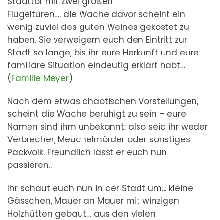
Stadttor mit zwei großen
Flügeltüren…. die Wache davor scheint ein
wenig zuviel des guten Weines gekostet zu
haben. Sie verweigern euch den Eintritt zur
Stadt so lange, bis ihr eure Herkunft und eure
familiäre Situation eindeutig erklärt habt…
(
Familie Meyer
)
Nach dem etwas chaotischen Vorstellungen,
scheint die Wache beruhigt zu sein – eure
Namen sind ihm unbekannt: also seid ihr weder
Verbrecher, Meuchelmörder oder sonstiges
Packvolk. Freundlich lässt er euch nun
passieren..
Ihr schaut euch nun in der Stadt um… kleine
Gässchen, Mauer an Mauer mit winzigen
Holzhütten gebaut… aus den vielen