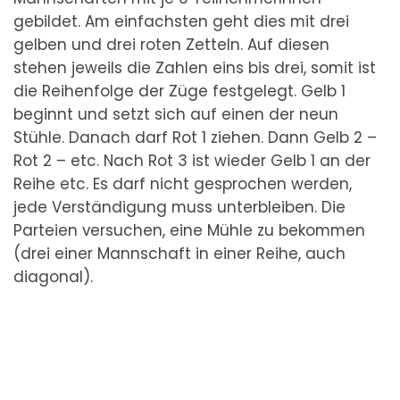
gebildet. Am einfachsten geht dies mit drei
gelben und drei roten Zetteln. Auf diesen
stehen jeweils die Zahlen eins bis drei, somit ist
die Reihenfolge der Züge festgelegt. Gelb 1
beginnt und setzt sich auf einen der neun
Stühle. Danach darf Rot 1 ziehen. Dann Gelb 2 –
Rot 2 – etc. Nach Rot 3 ist wieder Gelb 1 an der
Reihe etc. Es darf nicht gesprochen werden,
jede Verständigung muss unterbleiben. Die
Parteien versuchen, eine Mühle zu bekommen
(drei einer Mannschaft in einer Reihe, auch
diagonal).