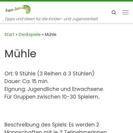
Zum Inhalt springen
Search
Me
Tipps und Ideen für die Kinder- und Jugendarbeit
Start
»
Denkspiele
»
Mühle
Mühle
Ort: 9 Stühle (3 Reihen á 3 Stühlen)
Dauer: Ca. 15 min.
Eignung: Jugendliche und Erwachsene.
Für Gruppen zwischen 10-30 Spielern..
Beschreibung des Spiels: Es werden 2
Mannschaften mit je 3 TeilnehmerInnen