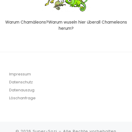
Warum Chamäleons?Warum wuseln hier überall Chameleons
herum?
Impressum
Datenschutz
Datenauszug
Löschanfrage
© 2026
Super-Sozi
– Alle Rechte vorbehalten