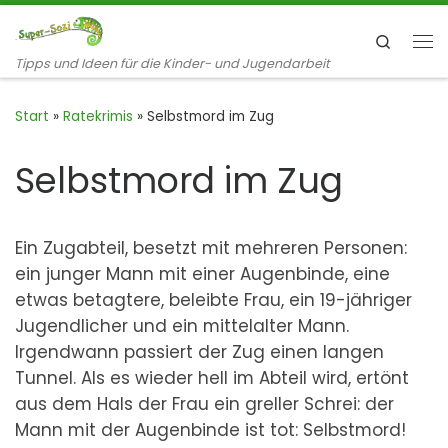
Zum Inhalt springen
Search
Me
Tipps und Ideen für die Kinder- und Jugendarbeit
Start
»
Ratekrimis
»
Selbstmord im Zug
Selbstmord im Zug
Ein Zugabteil, besetzt mit mehreren Personen:
ein junger Mann mit einer Augenbinde, eine
etwas betagtere, beleibte Frau, ein 19-jähriger
Jugendlicher und ein mittelalter Mann.
Irgendwann passiert der Zug einen langen
Tunnel. Als es wieder hell im Abteil wird, ertönt
aus dem Hals der Frau ein greller Schrei: der
Mann mit der Augenbinde ist tot: Selbstmord!