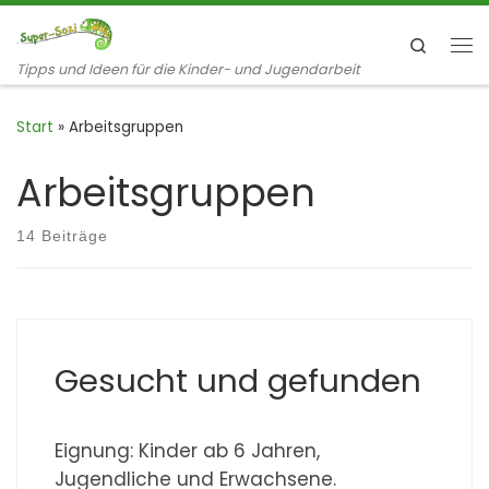
Zum Inhalt springen
Search
Me
Tipps und Ideen für die Kinder- und Jugendarbeit
Start
»
Arbeitsgruppen
Arbeitsgruppen
14 Beiträge
Gesucht und gefunden
Eignung: Kinder ab 6 Jahren,
Jugendliche und Erwachsene.