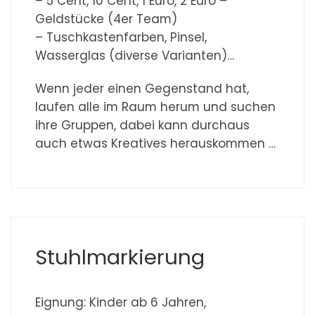
– 5 Cent, 10 Cent, 1 Euro, 2 Euro –
Geldstücke (4er Team)
– Tuschkastenfarben, Pinsel,
Wasserglas (diverse Varianten)…
Wenn jeder einen Gegenstand hat,
laufen alle im Raum herum und suchen
ihre Gruppen, dabei kann durchaus
auch etwas Kreatives herauskommen …
Stuhlmarkierung
Eignung: Kinder ab 6 Jahren,