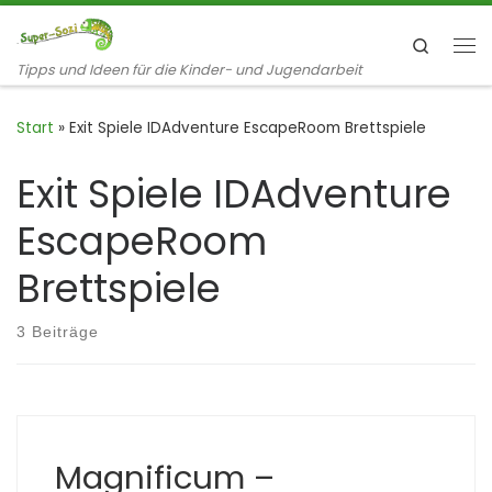
Zum Inhalt springen
Search
Me
Tipps und Ideen für die Kinder- und Jugendarbeit
Start
»
Exit Spiele IDAdventure EscapeRoom Brettspiele
Exit Spiele IDAdventure
EscapeRoom
Brettspiele
3 Beiträge
Magnificum –