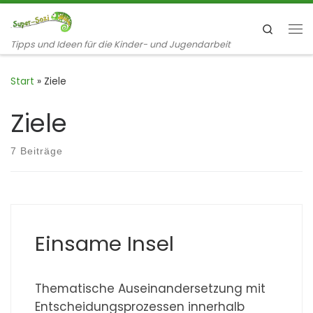
Zum Inhalt springen
Search
Me
Tipps und Ideen für die Kinder- und Jugendarbeit
Start
»
Ziele
Ziele
7 Beiträge
Einsame Insel
Thematische Auseinandersetzung mit
Entscheidungsprozessen innerhalb