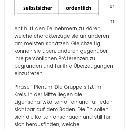
er
i
m
ent hilft den Teilnehmern zu klären,
welche charakterzüge sie an anderen
am meisten schätzen. Gleichzeitig
können sie üben, anderen gegenüber
ihre persönlichen Präferenzen zu
begründen und für ihre Überzeugungen
einzutreten.
Phase 1 Plenum: Die Gruppe sitzt im
Kreis. In der Mitte liegen die
Eigenschaftskarten offen und für jeden
sichtbar auf dem Boden. Die Tn sollen
sich die Karten anschauen und still für
sich herausfinden, welche