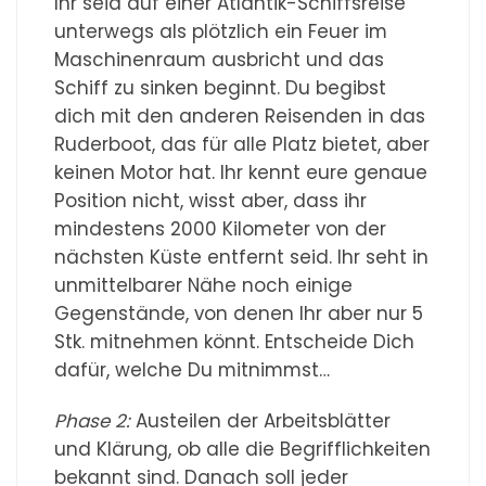
Ihr seid auf einer Atlantik-Schiffsreise
unterwegs als plötzlich ein Feuer im
Maschinenraum ausbricht und das
Schiff zu sinken beginnt. Du begibst
dich mit den anderen Reisenden in das
Ruderboot, das für alle Platz bietet, aber
keinen Motor hat. Ihr kennt eure genaue
Position nicht, wisst aber, dass ihr
mindestens 2000 Kilometer von der
nächsten Küste entfernt seid. Ihr seht in
unmittelbarer Nähe noch einige
Gegenstände, von denen Ihr aber nur 5
Stk. mitnehmen könnt. Entscheide Dich
dafür, welche Du mitnimmst…
Phase 2:
Austeilen der Arbeitsblätter
und Klärung, ob alle die Begrifflichkeiten
bekannt sind. Danach soll jeder