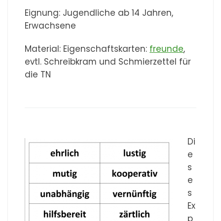
Eignung: Jugendliche ab 14 Jahren,
Erwachsene
Material: Eigenschaftskarten:
freunde
,
evtl. Schreibkram und Schmierzettel für
die TN
Di
e
s
e
s
Ex
p