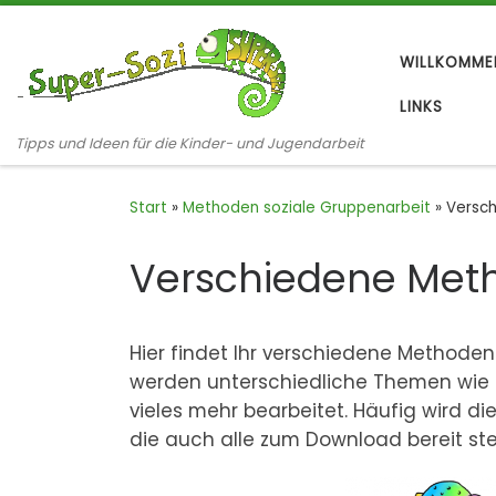
Zum Inhalt springen
WILLKOMME
LINKS
Tipps und Ideen für die Kinder- und Jugendarbeit
Start
»
Methoden soziale Gruppenarbeit
»
Versch
Verschiedene Meth
Hier findet Ihr verschiedene Methoden
werden unterschiedliche Themen wie Z
vieles mehr bearbeitet. Häufig wird di
die auch alle zum Download bereit st