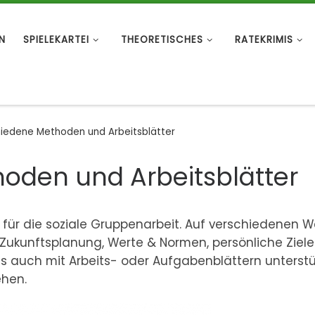
N
SPIELEKARTEI
THEORETISCHES
RATEKRIMIS
iedene Methoden und Arbeitsblätter
oden und Arbeitsblätter
 für die soziale Gruppenarbeit. Auf verschiedenen 
ukunftsplanung, Werte & Normen, persönliche Ziel
es auch mit Arbeits- oder Aufgabenblättern unterstü
ehen.