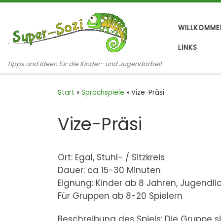
Zum Inhalt springen
WILLKOMME
LINKS
Tipps und Ideen für die Kinder- und Jugendarbeit
Start
»
Sprachspiele
»
Vize-Präsi
Vize-Präsi
Ort: Egal, Stuhl- / Sitzkreis
Dauer: ca 15-30 Minuten
Eignung: Kinder ab 8 Jahren, Jugendl
Für Gruppen ab 8-20 Spielern
Beschreibung des Spiels: Die Gruppe sitz