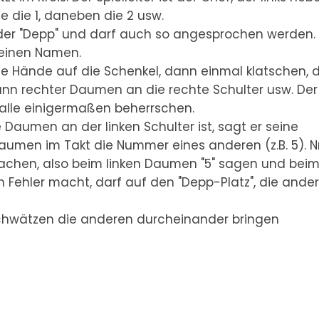
ze die 1, daneben die 2 usw.
 der "Depp" und darf auch so angesprochen werden.
seinen Namen.
ide Hände auf die Schenkel, dann einmal klatschen,
dann rechter Daumen an die rechte Schulter usw. Der
n alle einigermaßen beherrschen.
 Daumen an der linken Schulter ist, sagt er seine
men im Takt die Nummer eines anderen (z.B. 5). Nr
achen, also beim linken Daumen "5" sagen und bei
n Fehler macht, darf auf den "Depp-Platz", die ande
chwätzen die anderen durcheinander bringen