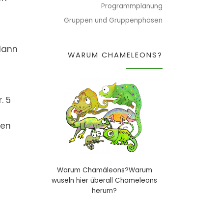
Programmplanung
Gruppen und Gruppenphasen
 dann
WARUM CHAMELEONS?
. 5
m
ren
Warum Chamäleons?Warum
wuseln hier überall Chameleons
herum?