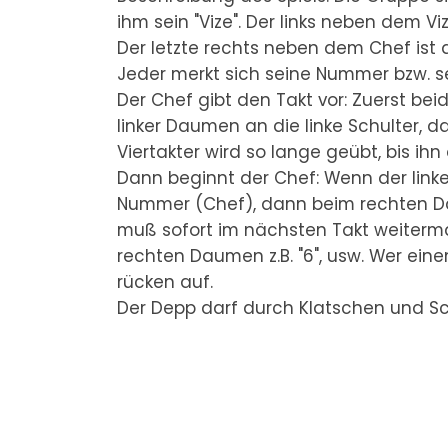
ihm sein "Vize". Der links neben dem Vi
Der letzte rechts neben dem Chef ist
Jeder merkt sich seine Nummer bzw. 
Der Chef gibt den Takt vor: Zuerst be
linker Daumen an die linke Schulter, 
Viertakter wird so lange geübt, bis ih
Dann beginnt der Chef: Wenn der linke
Nummer (Chef), dann beim rechten Dau
muß sofort im nächsten Takt weiterm
rechten Daumen z.B. "6", usw. Wer eine
rücken auf.
Der Depp darf durch Klatschen und S