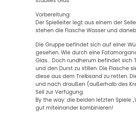
stabiles Glas
Vorbereitung:
Der Spielleiter legt aus einem der Seil
stehen die Flasche Wasser und daneb
Die Gruppe befindet sich auf einer W
gesehen. Wie durch eine Fatamorgana s
Glas… Doch rundherum befindet sich Tr
und den Durst zu stillen. Die Flasche si
diese aus dem Treibsand zu retten. Die
und nach draußen (außerhalb des Krei
Seil zur Verfügung.
By the way: die beiden letzten Spiele
gut miteinander kombinieren!