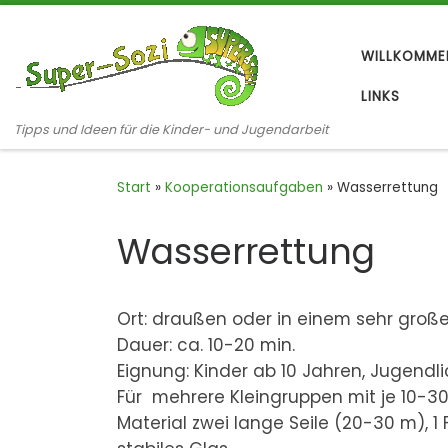
Zum Inhalt springen
WILLKOMME
LINKS
Tipps und Ideen für die Kinder- und Jugendarbeit
Start
»
Kooperationsaufgaben
»
Wasserrettung
Wasserrettung
Ort: draußen oder in einem sehr gro
Dauer: ca. 10-20 min.
Eignung: Kinder ab 10 Jahren, Jugend
Für mehrere Kleingruppen mit je 10-3
Material zwei lange Seile (20-30 m), 1