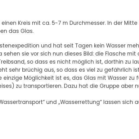
e einen Kreis mit ca. 5-7 m Durchmesser. In der Mitte
en das Glas.
üstenexpedition und hat seit Tagen kein Wasser meh
ehen sie vor sich nun dieses Bild: die Flasche mit
eibsand, so dass es nicht möglich ist, dorthin zu la
eht sehr brüchig aus, so dass es viel zu gefährlich ist
 einzige Möglichkeit ist es, das Glas mit Wasser zu f
ses) zu transportieren. Dazu hat die Gruppe aber n
 „Wassertransport“ und „Wasserrettung“ lassen sich 