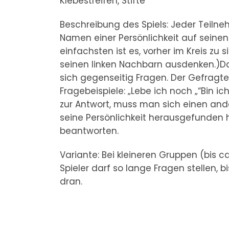
Klebestreifen, Stifte
Beschreibung des Spiels: Jeder Teil
Namen einer Persönlichkeit auf seinen
einfachsten ist es, vorher im Kreis zu
seinen linken Nachbarn ausdenken.)D
sich gegenseitig Fragen. Der Gefragte
Fragebeispiele: „Lebe ich noch „“Bin ic
zur Antwort, muss man sich einen ande
seine Persönlichkeit herausgefunden h
beantworten.
Variante: Bei kleineren Gruppen (bis ca
Spieler darf so lange Fragen stellen, 
dran.