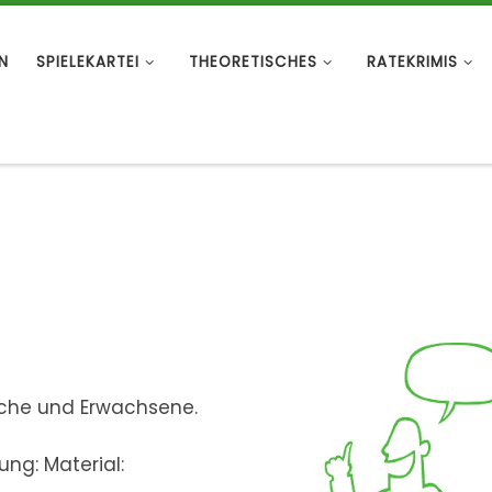
N
SPIELEKARTEI
THEORETISCHES
RATEKRIMIS
liche und Erwachsene.
ung: Material: