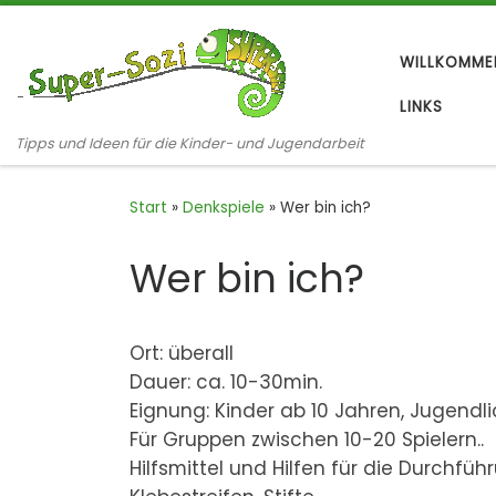
Zum Inhalt springen
WILLKOMME
LINKS
Tipps und Ideen für die Kinder- und Jugendarbeit
Start
»
Denkspiele
»
Wer bin ich?
Wer bin ich?
Ort: überall
Dauer: ca. 10-30min.
Eignung: Kinder ab 10 Jahren, Jugend
Für Gruppen zwischen 10-20 Spielern..
Hilfsmittel und Hilfen für die Durchführ