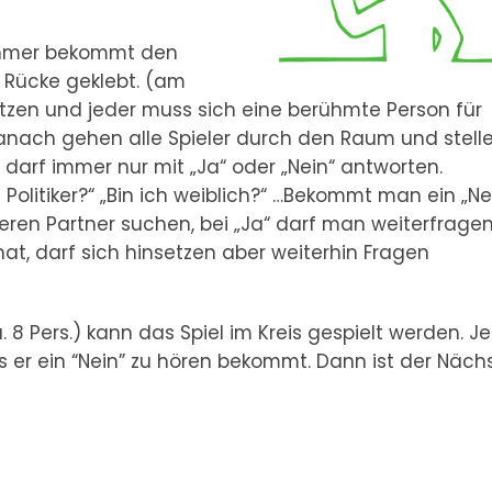
nehmer bekommt den
 Rücke geklebt. (am
 sitzen und jeder muss sich eine berühmte Person für
anach gehen alle Spieler durch den Raum und stell
 darf immer nur mit „Ja“ oder „Nein“ antworten.
h Politiker?“ „Bin ich weiblich?“ …Bekommt man ein „Ne
ren Partner suchen, bei „Ja“ darf man weiterfragen
at, darf sich hinsetzen aber weiterhin Fragen
. 8 Pers.) kann das Spiel im Kreis gespielt werden. J
bis er ein “Nein” zu hören bekommt. Dann ist der Näch