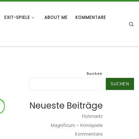
EXIT-SPIELE
ABOUT ME
KOMMENTARE
S
Suchen
SUCHEN
Neueste Beiträge
Flohmarkt
Magnificum – Krimispiele
Kommentare