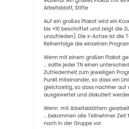
Material: ein großes Plakat mit e
Arbeitsblatt, Stifte
Auf ein großes Plakat wird ein Ko
bis +10 beschriftet und zeigt die Zu
unzufrieden). Die x-Achse ist die 
Reihenfolge die einzelnen Progra
Wenn mit einem großen Plakat gea
… sollte jeder TN einen unterschie
Zufriedenheit zum jeweiligen Pro
Punkt miteinander, so dass ein L
gleichzeitig, so dass nachher auf
ausgewertet und diskutiert werde
Wenn mit Arbeitsblättern gearbeit
… bekommen alle Teilnehmer Zeit fü
nach in der Gruppe vor.