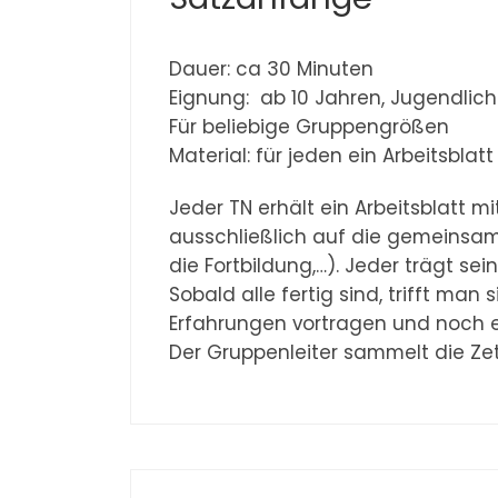
Dauer: ca 30 Minuten
Eignung: ab 10 Jahren, Jugendli
Für beliebige Gruppengrößen
Material: für jeden ein Arbeitsblat
Jeder TN erhält ein Arbeitsblatt m
ausschließlich auf die gemeinsa
die Fortbildung,…). Jeder trägt se
Sobald alle fertig sind, trifft ma
Erfahrungen vortragen und noch 
Der Gruppenleiter sammelt die Zet