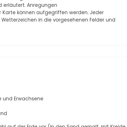
d erläutert. Anregungen
r Karte können aufgegriffen werden. Jeder
e Wetterzeichen in die vorgesehenen Felder und
he und Erwachsene
and
rahl auf der Erde vor (in den Sand gemalt, mit Kreide