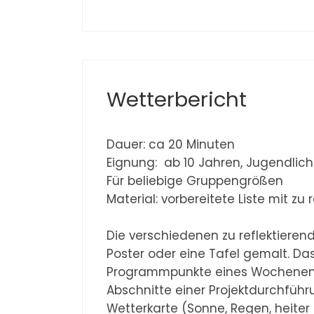
Wetterbericht
Dauer: ca 20 Minuten
Eignung: ab 10 Jahren, Jugendli
Für beliebige Gruppengrößen
Material: vorbereitete Liste mit zu
Die verschiedenen zu reflektieren
Poster oder eine Tafel gemalt. Da
Programmpunkte eines Wochenen
Abschnitte einer Projektdurchführ
Wetterkarte (Sonne, Regen, heiter b