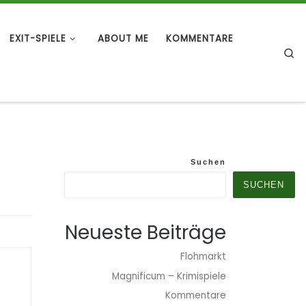
EXIT-SPIELE
ABOUT ME
KOMMENTARE
S
Suchen
SUCHEN
Neueste Beiträge
Flohmarkt
Magnificum – Krimispiele
Kommentare