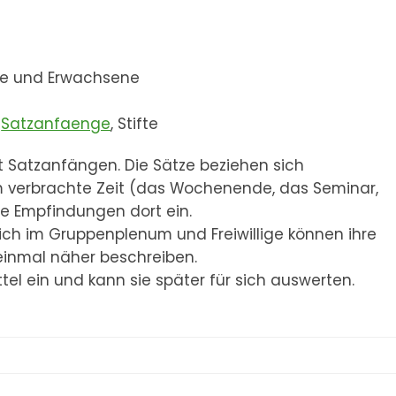
che und Erwachsene
t
Satzanfaenge
, Stifte
it Satzanfängen. Die Sätze beziehen sich
m verbrachte Zeit (das Wochenende, das Seminar,
ine Empfindungen dort ein.
n sich im Gruppenplenum und Freiwillige können ihre
einmal näher beschreiben.
tel ein und kann sie später für sich auswerten.