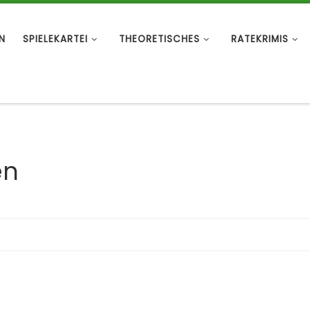
N
SPIELEKARTEI
THEORETISCHES
RATEKRIMIS
en