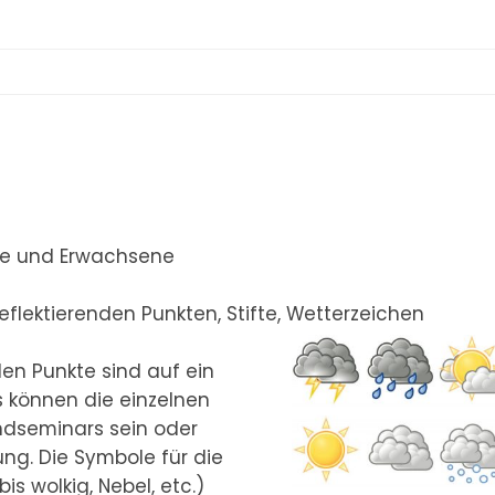
che und Erwachsene
 reflektierenden Punkten, Stifte, Wetterzeichen
den Punkte sind auf ein
s können die einzelnen
dseminars sein oder
ung. Die Symbole für die
is wolkig, Nebel, etc.)