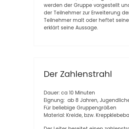
werden der Gruppe vorgestellt un
der Teilnehmer zur Erweiterung de
Teilnehmer malt oder heftet sein
erklärt seine Aussage.
Der Zahlenstrahl
Dauer: ca 10 Minuten
Eignung: ab 8 Jahren, Jugendlic
Für beliebige Gruppengrößen
Material: Kreide, bzw. Kreppklebeb
Der Leiter bereitet einen zahlenst