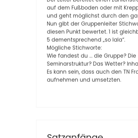
auf dem Fußboden oder mit Kreppkl
und geht möglichst durch den ga
Nun gibt der Gruppenleiter Stichwo
diesen Punkt bewertet. 1 ist gleic
5 dementsprechend „so lala“.
Mögliche Stichworte:
Wie fandest du … die Gruppe? Die 
Seminarstruktur? Das Wetter? Inha
Es kann sein, dass auch den TN Fr
aufnehmen und umsetzten.
Satzanfänge