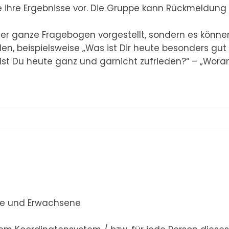
e ihre Ergebnisse vor. Die Gruppe kann Rückmeldung
der ganze Fragebogen vorgestellt, sondern es könne
n, beispielsweise „Was ist Dir heute besonders gut
ist Du heute ganz und garnicht zufrieden?“ – „Wora
che und Erwachsene