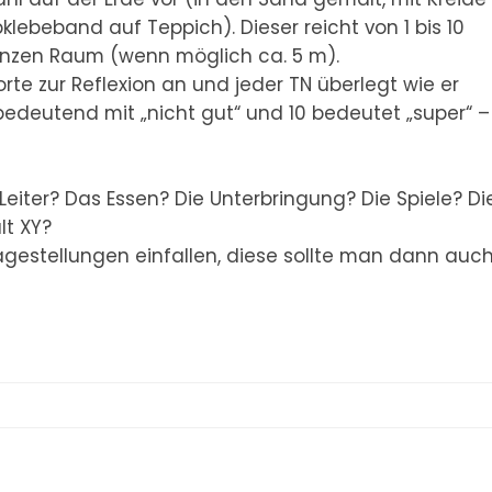
ebeband auf Teppich). Dieser reicht von 1 bis 10
nzen Raum (wenn möglich ca. 5 m).
rte zur Reflexion an und jeder TN überlegt wie er
hbedeutend mit „nicht gut“ und 10 bedeutet „super“ –
Leiter? Das Essen? Die Unterbringung? Die Spiele? Di
lt XY?
agestellungen einfallen, diese sollte man dann auc