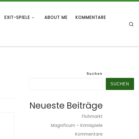
EXIT-SPIELE
ABOUT ME
KOMMENTARE
S
Suchen
SUCHEN
Neueste Beiträge
Flohmarkt
Magnificum – Krimispiele
Kommentare