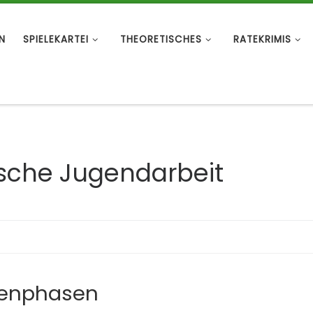
N
SPIELEKARTEI
THEORETISCHES
RATEKRIMIS
ische Jugendarbeit
penphasen