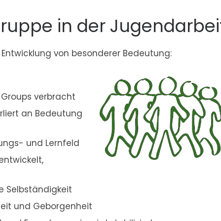
ruppe in der Jugendarbei
he Entwicklung von besonderer Bedeutung:
r-Groups verbracht
erliert an Bedeutung
bungs- und Lernfeld
ntwickelt,
e Selbständigkeit
heit und Geborgenheit