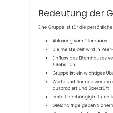
Bedeutung der G
Eine Gruppe ist für die persönlic
Ablösung vom Elternhaus
Die meiste Zeit wird in Pee
Einfluss des Elternhauses v
/ Rebellion
Gruppe ist ein wichtiges Ü
Werte und Normen werden e
ausprobiert und überprüft
erste Unabhängigkeit / erst
Gleichaltrige geben Sicher