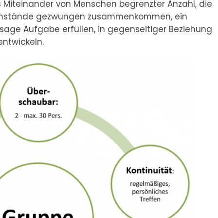
hes Miteinander von Menschen begrenzter Anzahl, die
e Umstände gezwungen zusammenkommen, ein
sage Aufgabe erfüllen, in gegenseitiger Beziehung
entwickeln.