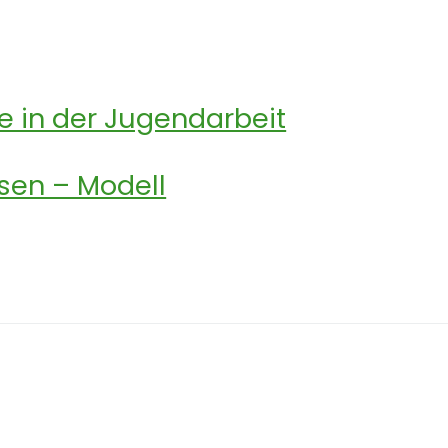
 in der Jugendarbeit
en – Modell