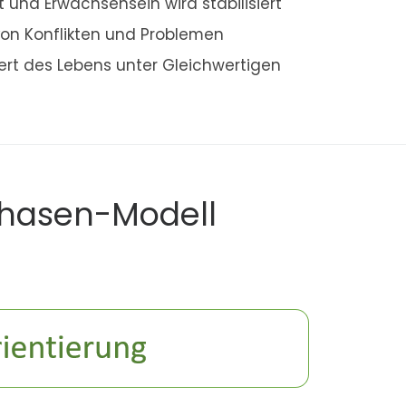
 und Erwachsensein wird stabilisiert
von Konflikten und Problemen
rt des Lebens unter Gleichwertigen
hasen-Modell