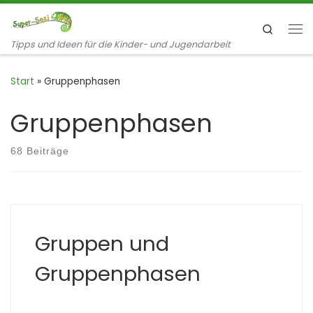
Zum Inhalt springen
Search
Me
Tipps und Ideen für die Kinder- und Jugendarbeit
Start
»
Gruppenphasen
Gruppenphasen
68 Beiträge
Gruppen und
Gruppenphasen