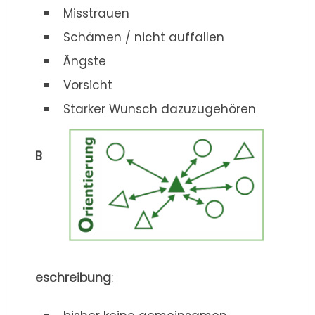
Misstrauen
Schämen / nicht auffallen
Ängste
Vorsicht
Starker Wunsch dazuzugehören
B
eschreibung
: