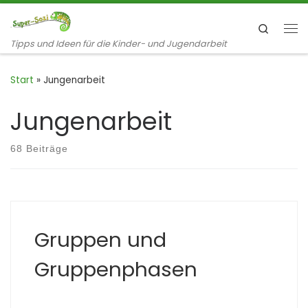
Zum Inhalt springen
Search
Me
Tipps und Ideen für die Kinder- und Jugendarbeit
Start
»
Jungenarbeit
Jungenarbeit
68 Beiträge
Gruppen und
Gruppenphasen