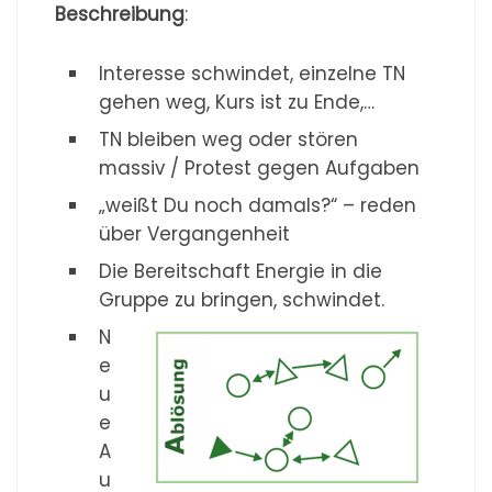
Beschreibung
:
Interesse schwindet, einzelne TN
gehen weg, Kurs ist zu Ende,…
TN bleiben weg oder stören
massiv / Protest gegen Aufgaben
„weißt Du noch damals?“ – reden
über Vergangenheit
Die Bereitschaft Energie in die
Gruppe zu bringen, schwindet.
N
e
u
e
A
u