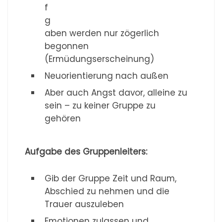
f
g
aben werden nur zögerlich
begonnen
(Ermüdungserscheinung)
Neuorientierung nach außen
Aber auch Angst davor, alleine zu
sein – zu keiner Gruppe zu
gehören
Aufgabe des Gruppenleiters:
Gib der Gruppe Zeit und Raum,
Abschied zu nehmen und die
Trauer auszuleben
Emotionen zulassen und