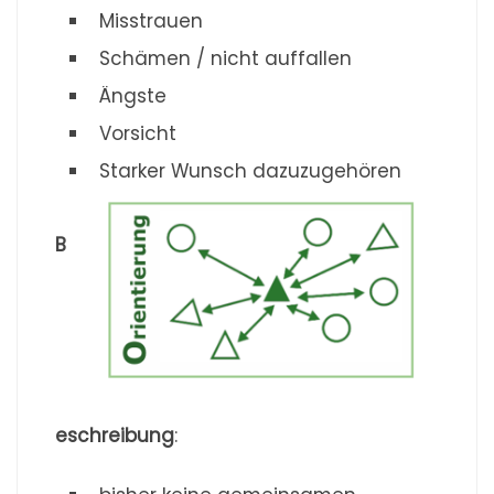
Misstrauen
Schämen / nicht auffallen
Ängste
Vorsicht
Starker Wunsch dazuzugehören
B
eschreibung
: